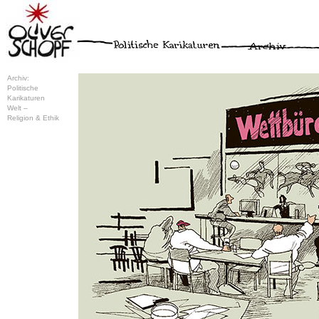
Archiv:
Politische
Karikaturen
Welt –
Religion & Ethik