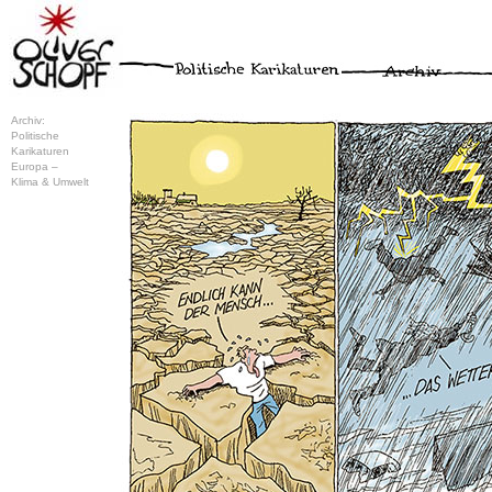
Archiv:
Politische
Karikaturen
Europa –
Klima & Umwelt